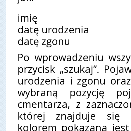
imię
datę urodzenia
datę zgonu
Po wprowadzeniu wszys
przycisk „szukaj”. Poja
urodzenia i zgonu oraz
wybraną pozycję po
cmentarza, z zaznaczo
której znajduje się
kolorem pokazana jest