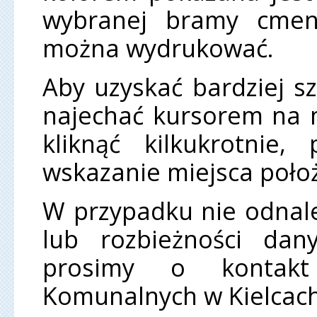
wybranej bramy cment
można wydrukować.
Aby uzyskać bardziej s
najechać kursorem na 
kliknąć kilkukrotnie,
wskazanie miejsca poło
W przypadku nie odnale
lub rozbieżności da
prosimy o kontakt
Komunalnych w Kielcach